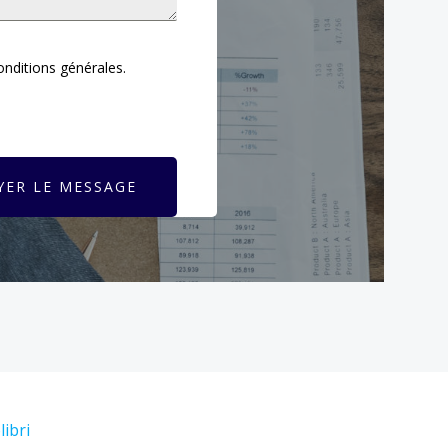
conditions générales.
YER LE MESSAGE
libri