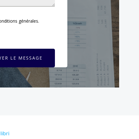
conditions générales.
YER LE MESSAGE
libri