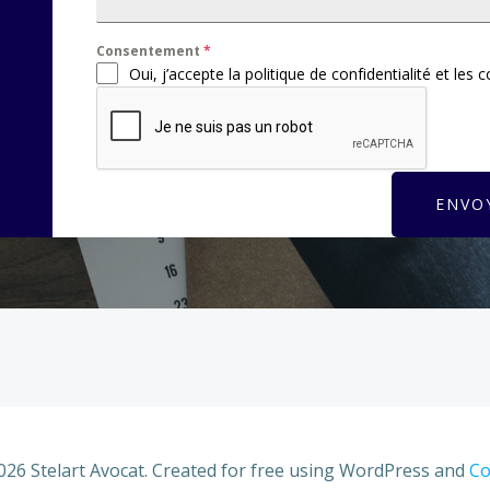
Consentement
*
Oui, j’accepte la politique de confidentialité et les 
ENVO
026 Stelart Avocat. Created for free using WordPress and
Co